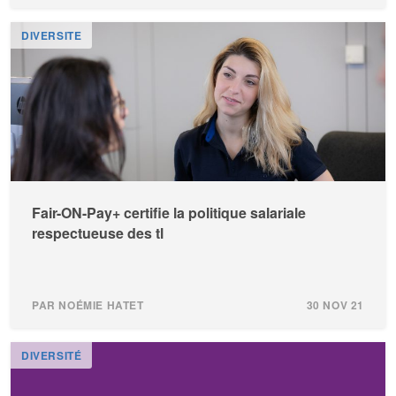
DIVERSITE
Fair-ON-Pay+ certifie la politique salariale
respectueuse des tl
PAR NOÉMIE HATET
30 NOV 21
DIVERSITÉ