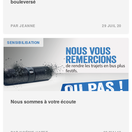
bouleversé
PAR JEANNE
29 JUIL 20
SENSIBILISATION
Nous sommes à votre écoute