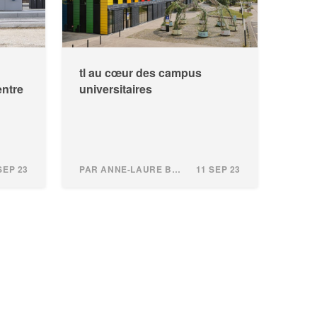
tl au cœur des campus
entre
universitaires
SEP 23
PAR ANNE-LAURE BURDET
11 SEP 23