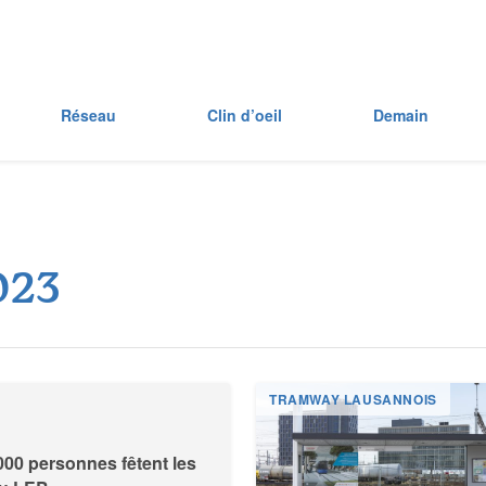
Réseau
Clin d’oeil
Demain
0
2
3
TRAMWAY LAUSANNOIS
000 personnes fêtent les