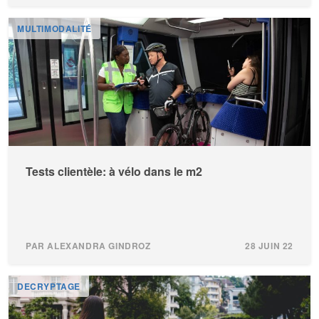
MULTIMODALITÉ
Tests clientèle: à vélo dans le m2
PAR ALEXANDRA GINDROZ
28 JUIN 22
DECRYPTAGE