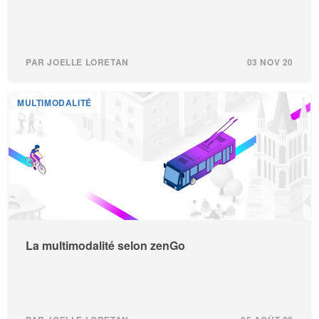
PAR JOELLE LORETAN
03 NOV 20
MULTIMODALITÉ
La multimodalité selon zenGo