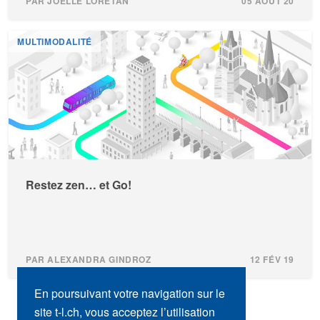
PAR JOELLE LORETAN
05 AOÛT 20
MULTIMODALITÉ
Restez zen… et Go!
PAR ALEXANDRA GINDROZ
12 FÉV 19
En poursuivant votre navigation sur le
site t-l.ch, vous acceptez l’utilisation