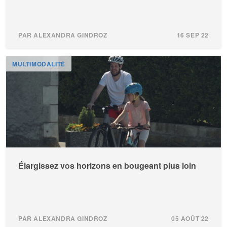
PAR ALEXANDRA GINDROZ
16 SEP 22
MULTIMODALITÉ
Élargissez vos horizons en bougeant plus loin
PAR ALEXANDRA GINDROZ
05 AOÛT 22