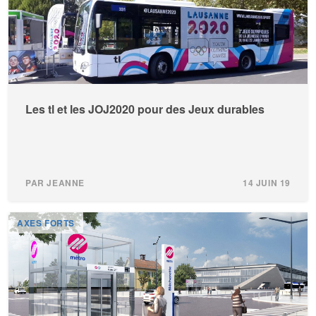
Les tl et les JOJ2020 pour des Jeux durables
PAR JEANNE
14 JUIN 19
AXES FORTS