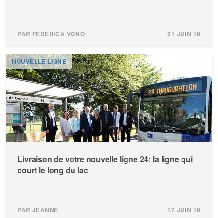
PAR FEDERICA VONO
21 JUIN 19
NOUVELLE LIGNE
Livraison de votre nouvelle ligne 24: la ligne qui
court le long du lac
PAR JEANNE
17 JUIN 19