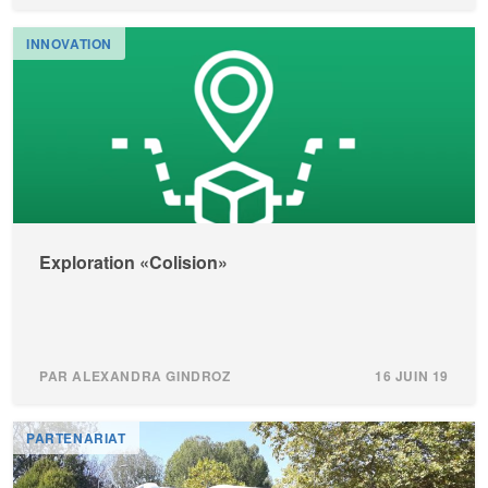
INNOVATION
Exploration «Colision»
PAR ALEXANDRA GINDROZ
16 JUIN 19
PARTENARIAT