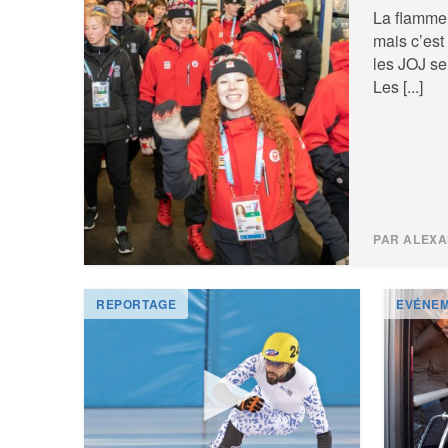
La flamme 
mais c’est
les JOJ se 
Les [...]
REPORTAGE
EVÉNE