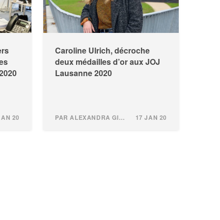
ers
Caroline Ulrich, décroche
des
deux médailles d’or aux JOJ
 2020
Lausanne 2020
JAN 20
PAR ALEXANDRA GINDROZ
17 JAN 20