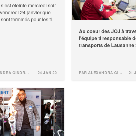
s’est éteinte mercredi soir
 vendredi 24 janvier que
sont terminés pour les tl.
Au coeur des JOJ à trav
l’équipe tl responsable 
transports de Lausanne
PAR ALEXANDRA GINDROZ
24 JAN 20
PAR ALEXANDRA GINDROZ
21 
MENT