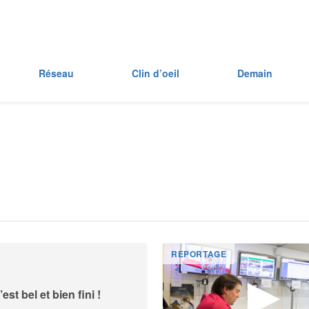
Réseau
Clin d’oeil
Demain
REPORTAGE
est bel et bien fini !