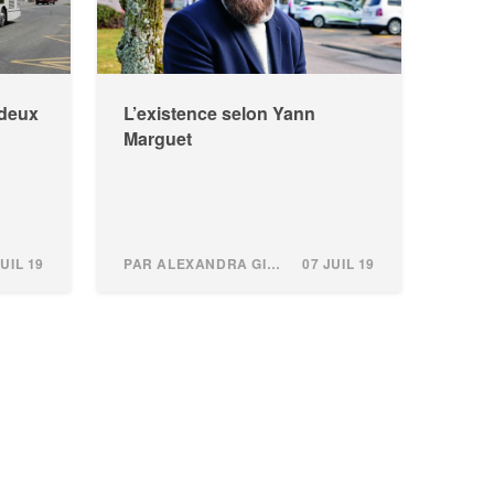
 deux
L’existence selon Yann
Marguet
JUIL 19
PAR ALEXANDRA GINDROZ
07 JUIL 19