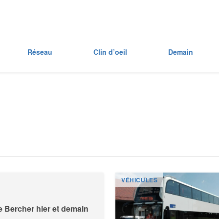
Réseau
Clin d’oeil
Demain
VÉHICULES
e Bercher hier et demain