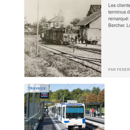
Les clients
terminus d
remarqué: 
Bercher. Le
PAR FEDER
TRAVAUX