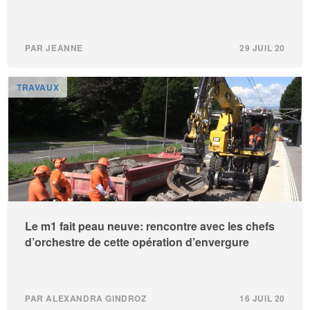
PAR JEANNE
29 JUIL 20
TRAVAUX
Le m1 fait peau neuve: rencontre avec les chefs
d’orchestre de cette opération d’envergure
PAR ALEXANDRA GINDROZ
16 JUIL 20