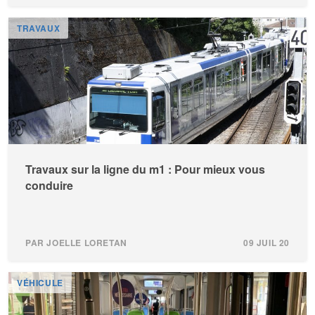
TRAVAUX
Travaux sur la ligne du m1 : Pour mieux vous
conduire
PAR JOELLE LORETAN
09 JUIL 20
VÉHICULE