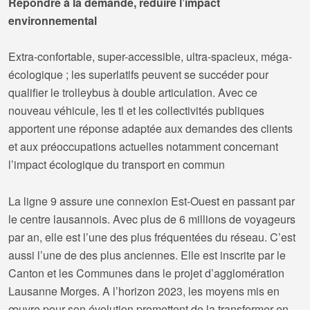
Répondre à la demande, réduire l’impact
environnemental
Extra-confortable, super-accessible, ultra-spacieux, méga-
écologique ; les superlatifs peuvent se succéder pour
qualifier le trolleybus à double articulation. Avec ce
nouveau véhicule, les tl et les collectivités publiques
apportent une réponse adaptée aux demandes des clients
et aux préoccupations actuelles notamment concernant
l’impact écologique du transport en commun
La ligne 9 assure une connexion Est-Ouest en passant par
le centre lausannois. Avec plus de 6 millions de voyageurs
par an, elle est l’une des plus fréquentées du réseau. C’est
aussi l’une de des plus anciennes. Elle est inscrite par le
Canton et les Communes dans le projet d’agglomération
Lausanne Morges. A l’horizon 2023, les moyens mis en
œuvre pour son évolution promettent de la transformer en