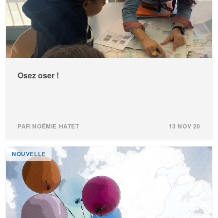
Osez oser !
PAR NOÉMIE HATET
13 NOV 20
NOUVELLE