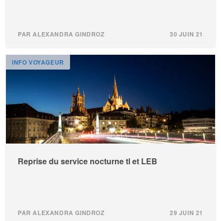
PAR ALEXANDRA GINDROZ
30 JUIN 21
INFO VOYAGEUR
Reprise du service nocturne tl et LEB
PAR ALEXANDRA GINDROZ
29 JUIN 21