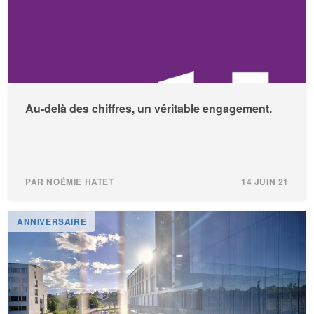
Au-delà des chiffres, un véritable engagement.
PAR NOÉMIE HATET
14 JUIN 21
ANNIVERSAIRE