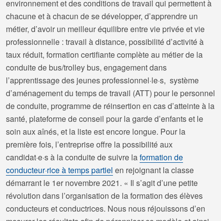
environnement et des conditions de travail qui permettent à
chacune et à chacun de se développer, d’apprendre un
métier, d’avoir un meilleur équilibre entre vie privée et vie
professionnelle : travail à distance, possibilité d’activité à
taux réduit, formation certifiante complète au métier de la
conduite de bus/trolley bus, engagement dans
l’apprentissage des jeunes professionnel·le·s, système
d’aménagement du temps de travail (ATT) pour le personnel
de conduite, programme de réinsertion en cas d’atteinte à la
santé, plateforme de conseil pour la garde d’enfants et le
soin aux aînés, et la liste est encore longue. Pour la
première fois, l’entreprise offre la possibilité aux
candidat·e·s à la conduite de suivre la
formation de
conducteur·rice à temps partiel
en rejoignant la classe
démarrant le 1er novembre 2021. « Il s’agit d’une petite
révolution dans l’organisation de la formation des élèves
conducteurs et conductrices. Nous nous réjouissons d’en