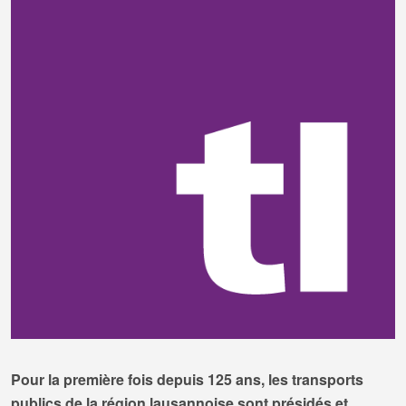
Pour la première fois depuis 125 ans, les transports
publics de la région lausannoise sont présidés et