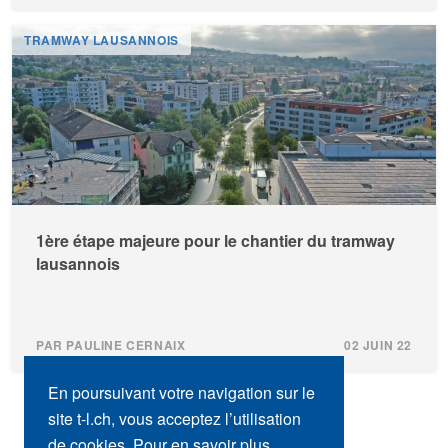
TRAMWAY LAUSANNOIS
1ère étape majeure pour le chantier du tramway
lausannois
PAR PAULINE CERNAIX
02 JUIN 22
En poursuivant votre navigation sur le
site t-l.ch, vous acceptez l’utilisation
de cookies. Pour en savoir plus,