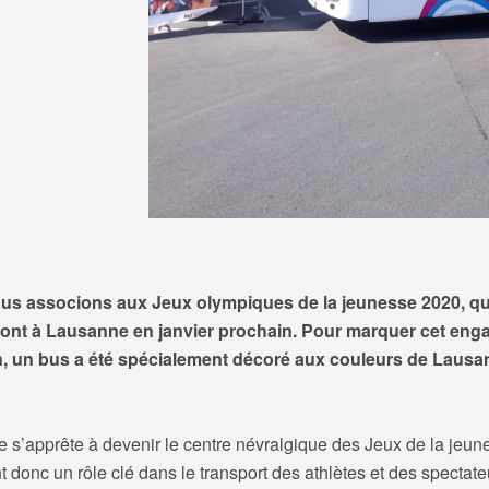
us associons aux Jeux olympiques de la jeunesse 2020, qu
ront à Lausanne en janvier prochain. Pour marquer cet en
 un bus a été spécialement décoré aux couleurs de Lausa
 s’apprête à devenir le centre névralgique des Jeux de la jeun
nt donc un rôle clé dans le transport des athlètes et des spectate