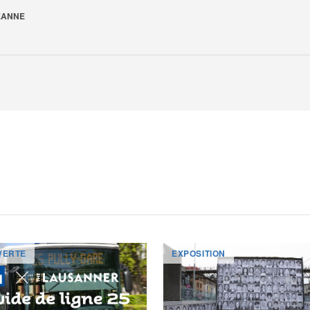
EANNE
VERTE
EXPOSITION