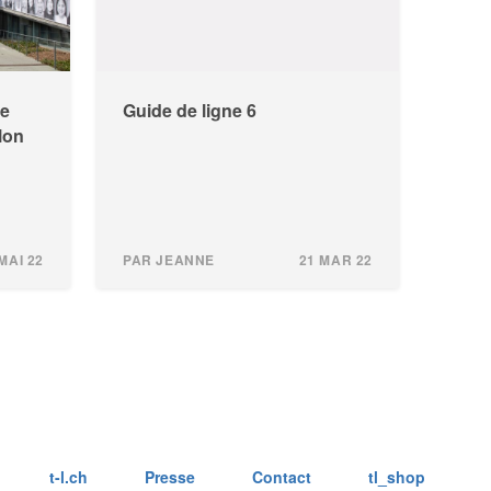
de
Guide de ligne 6
Flon
MAI 22
PAR JEANNE
21 MAR 22
t-l.ch
Presse
Contact
tl_shop