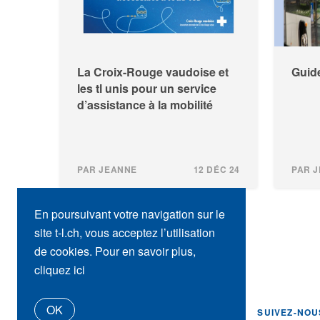
La Croix-Rouge vaudoise et
Guide
les tl unis pour un service
d’assistance à la mobilité
PAR JEANNE
12 DÉC 24
PAR 
En poursuivant votre navigation sur le
site t-l.ch, vous acceptez l’utilisation
de cookies. Pour en savoir plus,
cliquez ici
OK
SUIVEZ-NOU