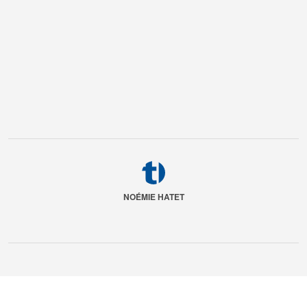
NOÉMIE HATET