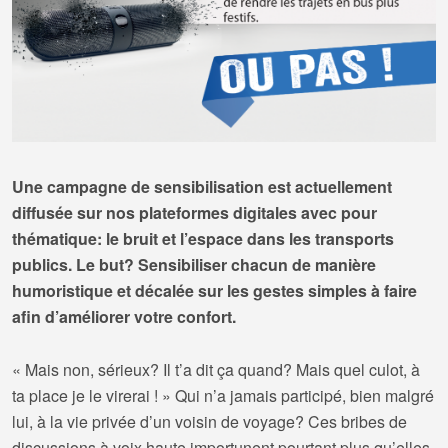
Une campagne de sensibilisation est actuellement
diffusée sur nos plateformes digitales avec pour
thématique: le bruit et l’espace dans les transports
publics. Le but? Sensibiliser chacun de manière
humoristique et décalée sur les gestes simples à faire
afin d’améliorer votre confort.
« Mais non, sérieux? Il t’a dit ça quand? Mais quel culot, à
ta place je le virerai ! » Qui n’a jamais participé, bien malgré
lui, à la vie privée d’un voisin de voyage? Ces bribes de
discussions à voix haute importunent pourtant plus qu’elles