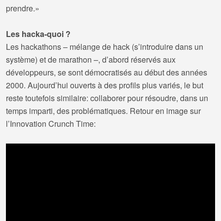
prendre.»
Les hacka-quoi ?
Les hackathons – mélange de hack (s’introduire dans un
système) et de marathon –, d’abord réservés aux
développeurs, se sont démocratisés au début des années
2000. Aujourd’hui ouverts à des profils plus variés, le but
reste toutefois similaire: collaborer pour résoudre, dans un
temps imparti, des problématiques. Retour en image sur
l’Innovation Crunch Time: