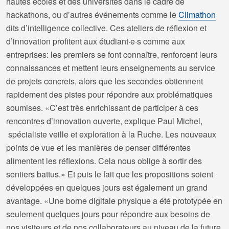
hautes écoles et des universités dans le cadre de
hackathons, ou d’autres événements comme le
Climathon
dits d’intelligence collective. Ces ateliers de réflexion et
d’innovation profitent aux étudiant·e·s comme aux
entreprises: les premiers se font connaître, renforcent leurs
connaissances et mettent leurs enseignements au service
de projets concrets, alors que les secondes obtiennent
rapidement des pistes pour répondre aux problématiques
soumises. «C’est très enrichissant de participer à ces
rencontres d’innovation ouverte, explique Paul Michel,
spécialiste veille et exploration à la Ruche. Les nouveaux
points de vue et les manières de penser différentes
alimentent les réflexions. Cela nous oblige à sortir des
sentiers battus.» Et puis le fait que les propositions soient
développées en quelques jours est également un grand
avantage. «Une borne digitale physique a été prototypée en
seulement quelques jours pour répondre aux besoins de
nos visiteurs et de nos collaborateurs au niveau de la future