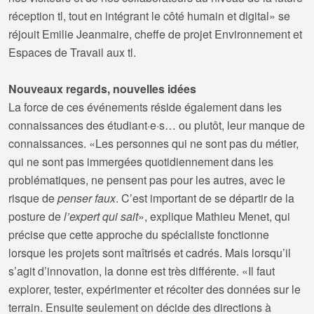
réception tl, tout en intégrant le côté humain et digital» se
réjouit Emilie Jeanmaire, cheffe de projet Environnement et
Espaces de Travail aux tl.
Nouveaux regards, nouvelles idées
La force de ces événements réside également dans les
connaissances des étudiant·e·s… ou plutôt, leur manque de
connaissances. «Les personnes qui ne sont pas du métier,
qui ne sont pas immergées quotidiennement dans les
problématiques, ne pensent pas pour les autres, avec le
risque de
penser faux
. C’est important de se départir de la
posture de
l’expert qui sait
», explique Mathieu Menet, qui
précise que cette approche du spécialiste fonctionne
lorsque les projets sont maîtrisés et cadrés. Mais lorsqu’il
s’agit d’innovation, la donne est très différente. «Il faut
explorer, tester, expérimenter et récolter des données sur le
terrain. Ensuite seulement on décide des directions à