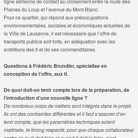
ligne aérienne de contact au croisement entre la route des
Plaines du Loup et l’avenue du Mont-Blanc.
Pour
ce quartier, qui répond aux préoccupations
environnementales, sociales et économiques actuelles de
la Ville de Lausanne, il est nécessaire que l’offre de
transports publics soit forte, en adéquation avec les
ambitions des tl et de ses commanditaires.
Questions à Frédéric Brundler, spécialise en
conception de l’offre, aux tl.
De quoi doit-on tenir compte lors de la préparation, de
l’introduction d’une nouvelle ligne ?
De nombreux corps de métiers sont intégrés dans le projet.
Ils ont des contraintes différentes et il faut s’assurer d’en
tenir compte, que les paramètres techniques soient
maitrisés, le timing respecté, pour que chaque collaborateur
sache ce qu’il doit faire et quand il doit le faire, c’est