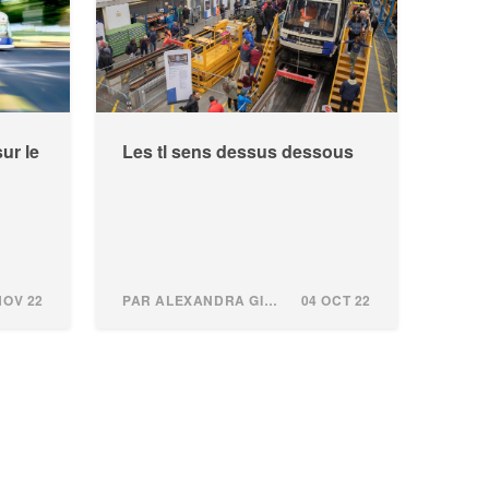
ur le
Les tl sens dessus dessous
NOV 22
PAR ALEXANDRA GINDROZ
04 OCT 22