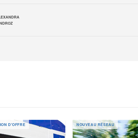
LEXANDRA
INDROZ
ION D'OFFRE
NOUVEAU RÉSEAU