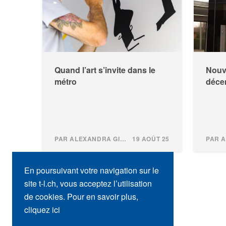
Quand l’art s’invite dans le
Nouv
métro
déce
PAR ALEXANDRA GINDROZ
19 AOÛT 25
En poursuivant votre navigation sur le
site t-l.ch, vous acceptez l’utilisation
de cookies. Pour en savoir plus,
cliquez ici