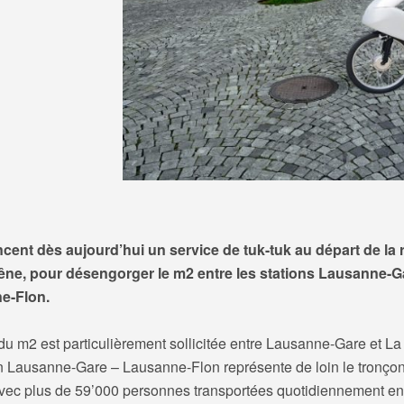
ancent dès aujourd’hui un service de tuk-tuk au départ de la 
êne, pour désengorger le m2 entre les stations Lausanne-G
e-Flon.
du m2 est particulièrement sollicitée entre Lausanne-Gare et La 
on Lausanne-Gare – Lausanne-Flon représente de loin le tronçon
vec plus de 59’000 personnes transportées quotidiennement en