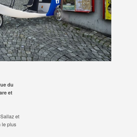
rue du
are et
Sallaz et
 le plus