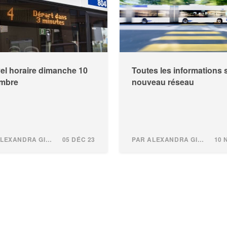
el horaire dimanche 10
Toutes les informations s
mbre
nouveau réseau
PAR ALEXANDRA GINDROZ
05 DÉC 23
PAR ALEXANDRA GINDROZ
10 