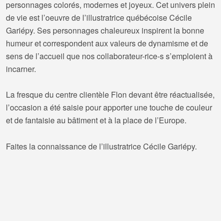
personnages colorés, modernes et joyeux. Cet univers plein
de vie est l’oeuvre de l’illustratrice québécoise Cécile
Gariépy. Ses personnages chaleureux inspirent la bonne
humeur et correspondent aux valeurs de dynamisme et de
sens de l’accueil que nos collaborateur-rice-s s’emploient à
incarner.
La fresque du centre clientèle Flon devant être réactualisée,
l’occasion a été saisie pour apporter une touche de couleur
et de fantaisie au bâtiment et à la place de l’Europe.
Faites la connaissance de l’illustratrice Cécile Gariépy.