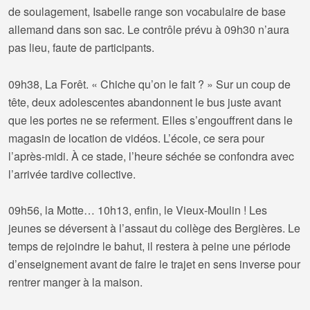
de soulagement, Isabelle range son vocabulaire de base
allemand dans son sac. Le contrôle prévu à 09h30 n’aura
pas lieu, faute de participants.
09h38, La Forêt. « Chiche qu’on le fait ? » Sur un coup de
tête, deux adolescentes abandonnent le bus juste avant
que les portes ne se referment. Elles s’engouffrent dans le
magasin de location de vidéos. L’école, ce sera pour
l’après-midi. À ce stade, l’heure séchée se confondra avec
l’arrivée tardive collective.
09h56, la Motte… 10h13, enfin, le Vieux-Moulin ! Les
jeunes se déversent à l’assaut du collège des Bergières. Le
temps de rejoindre le bahut, il restera à peine une période
d’enseignement avant de faire le trajet en sens inverse pour
rentrer manger à la maison.