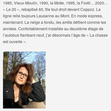
1985, Vieux-Moulin, 1990, la Motte, 1995, la Forêt… 2020…
« Le 20 », rebaptisé 60, file tout droit devant Coppoz. La
ligne relie toujours Lausanne au Mont. En mode express,
maintenant. La neige a fondu, les arrêts défilent comme les
années. Confortablement installée au deuxième étage de
l’autobus flambant neuf, j’ai désormais l’âge de « La chasse
est ouverte ».