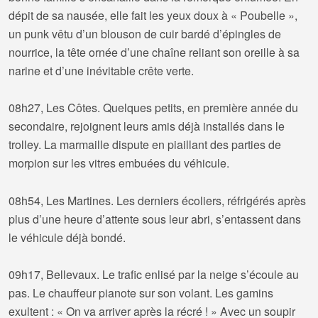
dépit de sa nausée, elle fait les yeux doux à « Poubelle »,
un punk vêtu d’un blouson de cuir bardé d’épingles de
nourrice, la tête ornée d’une chaîne reliant son oreille à sa
narine et d’une inévitable crête verte.
08h27, Les Côtes. Quelques petits, en première année du
secondaire, rejoignent leurs amis déjà installés dans le
trolley. La marmaille dispute en piaillant des parties de
morpion sur les vitres embuées du véhicule.
08h54, Les Martines. Les derniers écoliers, réfrigérés après
plus d’une heure d’attente sous leur abri, s’entassent dans
le véhicule déjà bondé.
09h17, Bellevaux. Le trafic enlisé par la neige s’écoule au
pas. Le chauffeur pianote sur son volant. Les gamins
exultent : « On va arriver après la récré ! » Avec un soupir