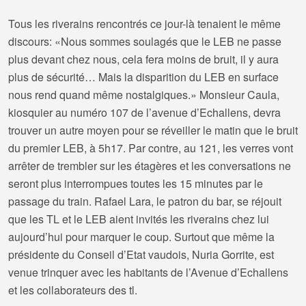
Tous les riverains rencontrés ce jour-là tenaient le même
discours: «Nous sommes soulagés que le LEB ne passe
plus devant chez nous, cela fera moins de bruit, il y aura
plus de sécurité… Mais la disparition du LEB en surface
nous rend quand même nostalgiques.» Monsieur Caula,
kiosquier au numéro 107 de l’avenue d’Echallens, devra
trouver un autre moyen pour se réveiller le matin que le bruit
du premier LEB, à 5h17. Par contre, au 121, les verres vont
arrêter de trembler sur les étagères et les conversations ne
seront plus interrompues toutes les 15 minutes par le
passage du train. Rafael Lara, le patron du bar, se réjouit
que les TL et le LEB aient invités les riverains chez lui
aujourd’hui pour marquer le coup. Surtout que même la
présidente du Conseil d’Etat vaudois, Nuria Gorrite, est
venue trinquer avec les habitants de l’Avenue d’Echallens
et les collaborateurs des tl.