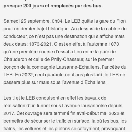
presque 200 jours et remplacés par des bus.
Samedi 25 septembre, 0h34. Le LEB quitte la gare du Flon
pour un dernier trajet historique. Au-dessus de la cabine du
conducteur, ce n’est pas une destination qui s’affiche mais
deux dates: 1873-2021. C’est en effet à l’automne 1873
qu’une première course d’essai a lieu entre la gare de
Chauderon et celle de Prilly-Chasseur, sur le premier
tronçon de la compagnie Lausanne-Echallens, l’ancêtre du
LEB. En 2022, cent quarante-neuf ans plus tard, le LEB ne
passera plus sur mais sous l’avenue d’Echallens.
Les tl et le LEB conduisent en effet les travaux de
réalisation d’un tunnel sous l’avenue lausannoise depuis
2017. Cet ouvrage sera terminé fin avril-début mai 2022 et
permettra de sécuriser le trafic en surface, là où les bus, les
trains, les voitures et les piétons se côtoyaient, provoquant