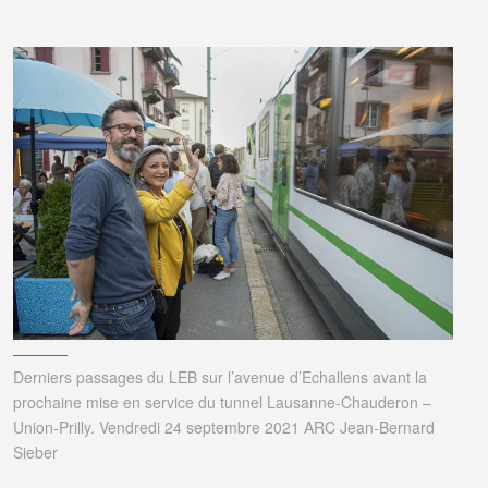
Derniers passages du LEB sur l’avenue d’Echallens avant la
prochaine mise en service du tunnel Lausanne-Chauderon –
Union-Prilly. Vendredi 24 septembre 2021 ARC Jean-Bernard
Sieber