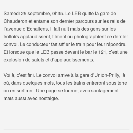
Samedi 25 septembre, 0h35. Le LEB quitte la gare de
Chauderon et entame son dernier parcours sur les rails de
l’avenue d’Echallens. Il fait nuit mais des gens sur les
trottoirs applaudissent, filment ou photographient ce dernier
convoi. Le conducteur fait siffler le train pour leur répondre.
Et lorsque que le LEB passe devant le bar le 121, c’est une
explosion de saluts et d’applaudissements.
Voilà, c’est fini. Le convoi arrive à la gare d’Union-Prilly, là
où, dans quelques mois, tous les trains entreront sous terre
ou en sortiront. Une page se tourne, avec soulagement
mais aussi avec nostalgie.