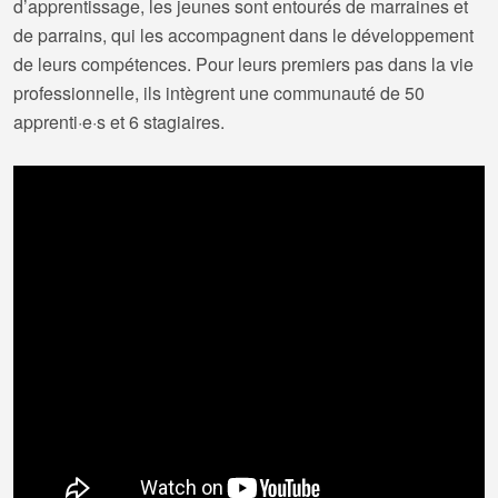
d’apprentissage, les jeunes sont entourés de marraines et
de parrains, qui les accompagnent dans le développement
de leurs compétences. Pour leurs premiers pas dans la vie
professionnelle, ils intègrent une communauté de 50
apprenti·e·s et 6 stagiaires.