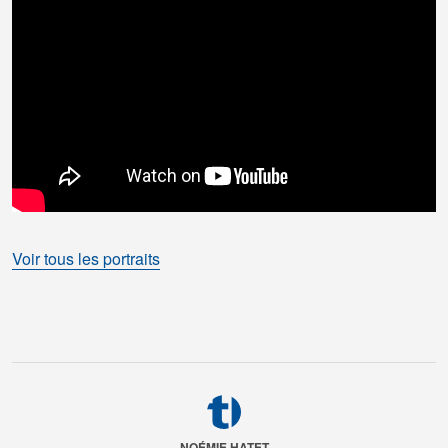
Voir tous les portraits
NOÉMIE HATET