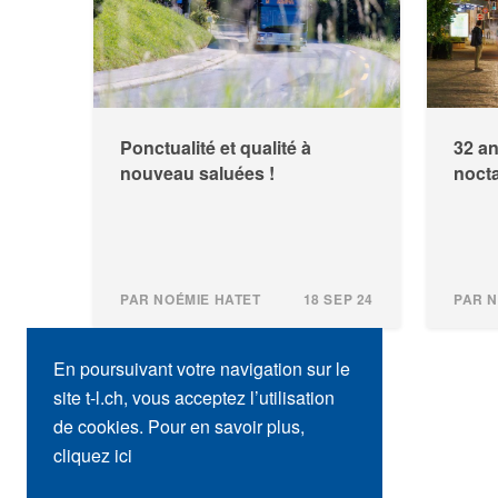
Ponctualité et qualité à
32 an
nouveau saluées !
noct
PAR NOÉMIE HATET
18 SEP 24
PAR N
En poursuivant votre navigation sur le
site t-l.ch, vous acceptez l’utilisation
de cookies. Pour en savoir plus,
cliquez ici