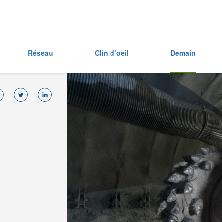
Réseau
Clin d’oeil
Demain