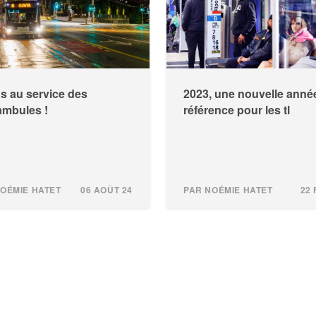
s au service des
2023, une nouvelle anné
ambules !
référence pour les tl
OÉMIE HATET
06 AOÛT 24
PAR NOÉMIE HATET
22 