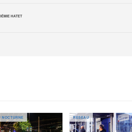
OÉMIE HATET
U NOCTURNE
RESEAU