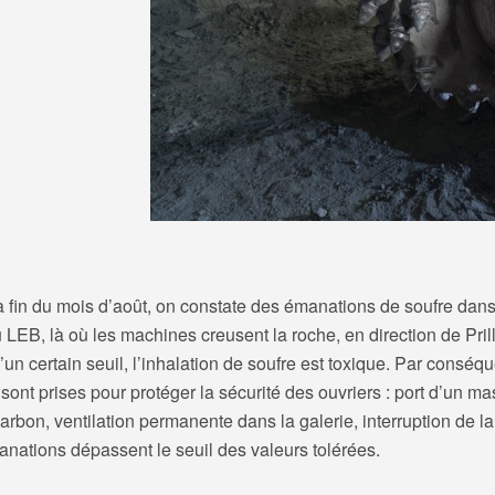
a fin du mois d’août, on constate des émanations de soufre dans
 LEB, là où les machines creusent la roche, en direction de Prill
un certain seuil, l’inhalation de soufre est toxique. Par conséqu
ont prises pour protéger la sécurité des ouvriers : port d’un m
charbon, ventilation permanente dans la galerie, interruption de l
anations dépassent le seuil des valeurs tolérées.