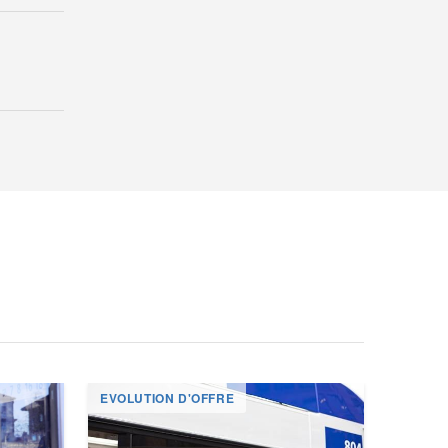
EVOLUTION D'OFFRE