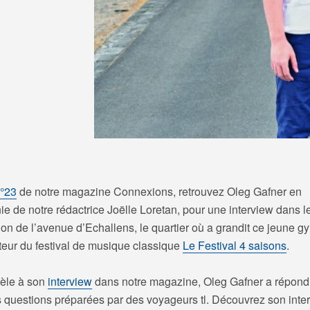
°23
de notre magazine Connexions, retrouvez Oleg Gafner en
e de notre rédactrice Joëlle Loretan, pour une interview dans l
ion de l’avenue d’Echallens, le quartier où a grandit ce jeune 
teur du festival de musique classique
Le Festival 4 saisons
.
lèle à son
interview
dans notre magazine, Oleg Gafner a répond
 questions préparées par des voyageurs tl. Découvrez son inte