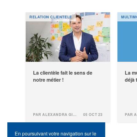
RELATION CLIENTELE
MULTIM
La clientèle fait le sens de
La mu
notre métier !
déjà 
PAR ALEXANDRA GINDROZ
05 OCT 23
En poursuivant votre navigation sur le