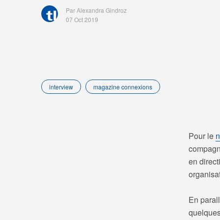
Par Alexandra Gindroz
07 Oct 2019
interview
magazine connexions
Pour le
n
compagni
en direct
organisa
En paral
quelques