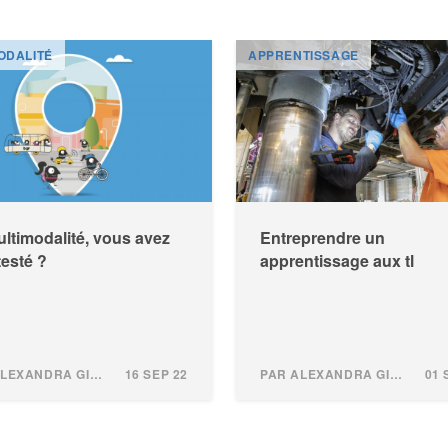
ODALITÉ
APPRENTISSAGE
ltimodalité, vous avez
Entreprendre un
testé ?
apprentissage aux tl
PAR ALEXANDRA GINDROZ
16 SEP 22
PAR ALEXANDRA GINDROZ
01 