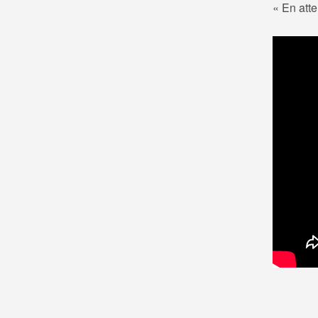
« En atte