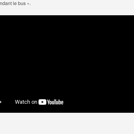
ndant le bus ».