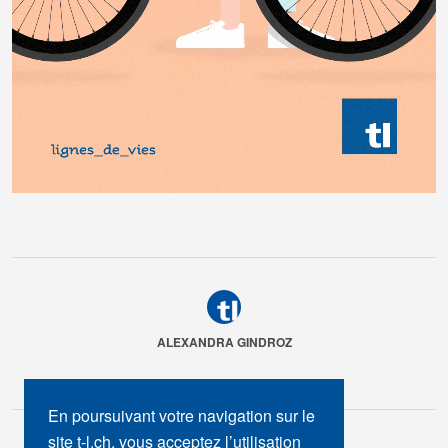
ALEXANDRA GINDROZ
En poursuivant votre navigation sur le
site t-l.ch, vous acceptez l’utilisation