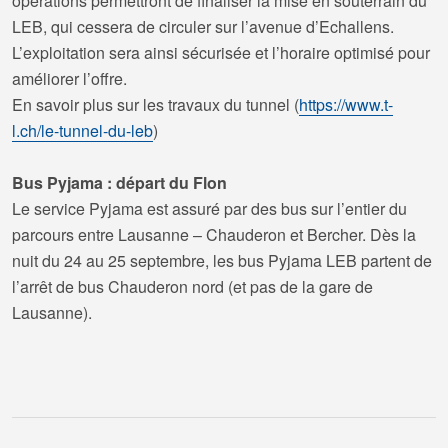
opérations permettront de finaliser la mise en souterrain du
LEB, qui cessera de circuler sur l’avenue d’Echallens.
L’exploitation sera ainsi sécurisée et l’horaire optimisé pour
améliorer l’offre.
En savoir plus sur les travaux du tunnel (
https://www.t-
l.ch/le-tunnel-du-leb
)
Bus Pyjama : départ du Flon
Le service Pyjama est assuré par des bus sur l’entier du
parcours entre Lausanne – Chauderon et Bercher. Dès la
nuit du 24 au 25 septembre, les bus Pyjama LEB partent de
l’arrêt de bus Chauderon nord (et pas de la gare de
Lausanne).