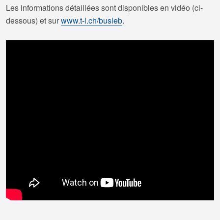
Les informations détaillées sont disponibles en vidéo (ci-
dessous) et sur
www.t-l.ch/busleb
.