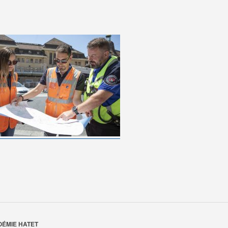
OÉMIE HATET