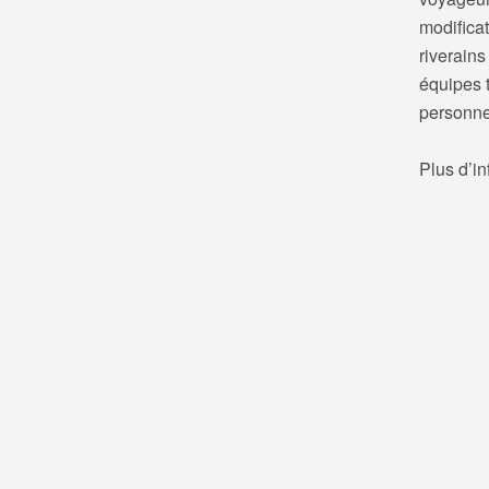
modificat
riverains
équipes t
personne
Plus d’in