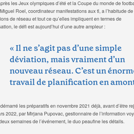
près les Jeux olympiques d’été et la Coupe du monde de footbal
iguel Roel, coordinateur manifestations aux tl, a l’habitude de 
ions de réseau et tout ce qu’elles impliquent en termes de
ation, le défi est aujourd’hui d’une autre ampleur :
« Il ne s’agit pas d’une simple
déviation, mais vraiment d’un
nouveau réseau. C’est un énorm
travail de planification en amont
démarré les préparatifs en novembre 2021 déjà, avant d’être rej
rs 2022, par Mirjana Pupovac, gestionnaire de l’information vo
 deux semaines de l’événement, le duo peaufine les détails.