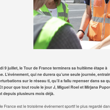
i 9 juillet, le Tour de France terminera sa huitième étape à
. L’événement, qui ne durera qu’une seule journée, entraî
erturbations sur le réseau tl, qu’il a fallu repenser dans sa q
. Et pour que tout roule le jour J, Miguel Roel et Mirjana Pup
nt depuis plusieurs mois déjà.
e France est le troisième événement sportif le plus regardé dan