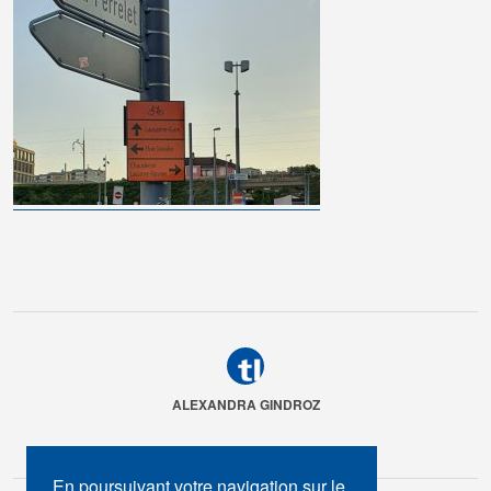
ALEXANDRA GINDROZ
En poursuivant votre navigation sur le