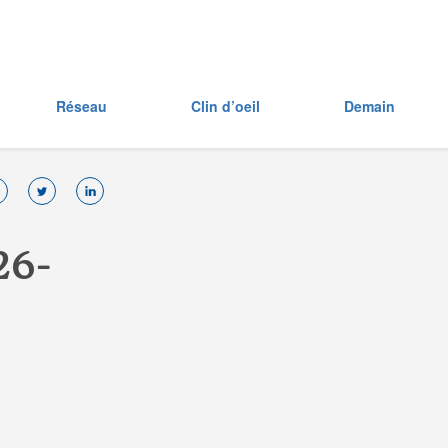
Réseau
Clin d’oeil
Demain
2
6
-