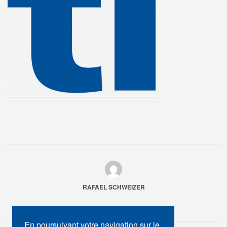
RAFAEL SCHWEIZER
En poursuivant votre navigation sur le