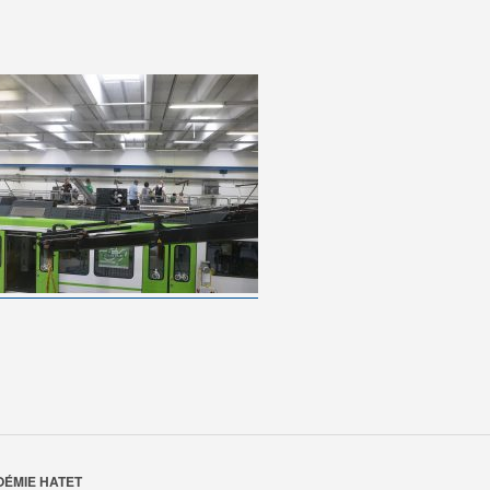
OÉMIE HATET