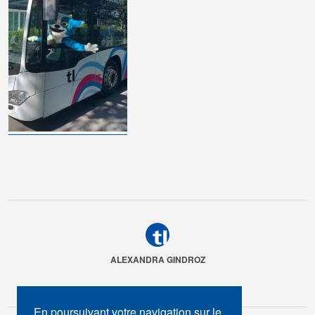
ALEXANDRA GINDROZ
En poursuivant votre navigation sur le