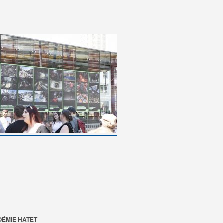
OÉMIE HATET