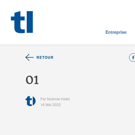
Entreprise
RETOUR
0
1
Par Noémie Hatet
16 Mai 2022