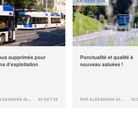
SATISFACTION
bus supprimés pour
Ponctualité et qualité à
ns d’exploitation
nouveau saluées !
PAR ALEXANDRA GINDROZ
24 OCT 24
PAR ALEXANDRA GINDROZ
18 