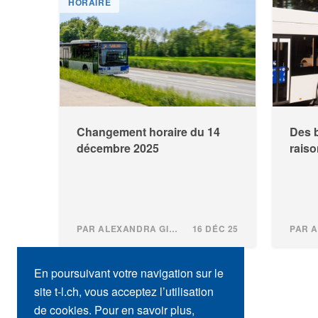
HORAIRE
Changement horaire du 14
Des 
décembre 2025
raiso
PAR ALEXANDRA GINDROZ
16 DÉC 25
En poursuivant votre navigation sur le
site t-l.ch, vous acceptez l’utilisation
de cookies. Pour en savoir plus,