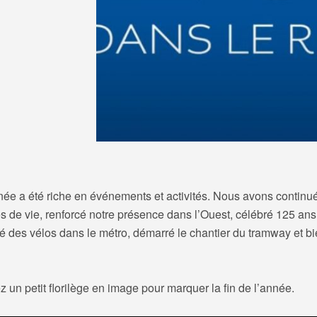
née a été riche en événements et activités. Nous avons continué
s de vie, renforcé notre présence dans l’Ouest, célébré 125 ans
 des vélos dans le métro, démarré le chantier du tramway et bi
 un petit florilège en image pour marquer la fin de l’année.