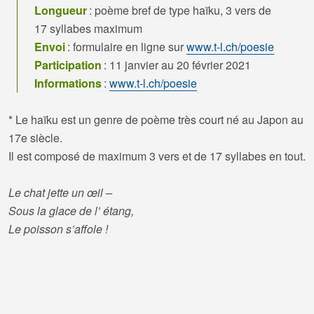
Longueur
: poème bref de type haïku, 3 vers de
17 syllabes maximum
Envoi
: formulaire en ligne sur
www.t-l.ch/poesie
Participation
: 11 janvier au 20 février 2021
Informations
:
www.t-l.ch/poesie
* Le haïku est un genre de poème très court né au Japon au
17e siècle.
Il est composé de maximum 3 vers et de 17 syllabes en tout.
Le chat jette un œil –
Sous la glace de l’ étang,
Le poisson s’affole !