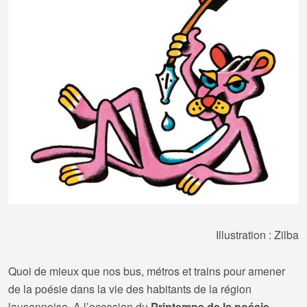
Illustration : Zilba
Quoi de mieux que nos bus, métros et trains pour amener
de la poésie dans la vie des habitants de la région
lausannoise. A l’occasion du
Printemps de la poésie