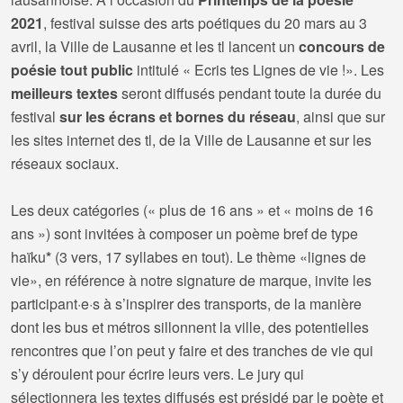
2021
, festival suisse des arts poétiques du 20 mars au 3
avril, la Ville de Lausanne et les tl lancent un
concours de
poésie tout public
intitulé « Ecris tes Lignes de vie !». Les
meilleurs textes
seront diffusés pendant toute la durée du
festival
sur les écrans et bornes du réseau
, ainsi que sur
les sites internet des tl, de la Ville de Lausanne et sur les
réseaux sociaux.
Les deux catégories (« plus de 16 ans » et « moins de 16
ans ») sont invitées à composer un poème bref de type
haïku
*
(3 vers, 17 syllabes en tout). Le thème «lignes de
vie», en référence à notre signature de marque, invite les
participant·e·s à s’inspirer des transports, de la manière
dont les bus et métros sillonnent la ville, des potentielles
rencontres que l’on peut y faire et des tranches de vie qui
s’y déroulent pour écrire leurs vers. Le jury qui
sélectionnera les textes diffusés est présidé par le poète et