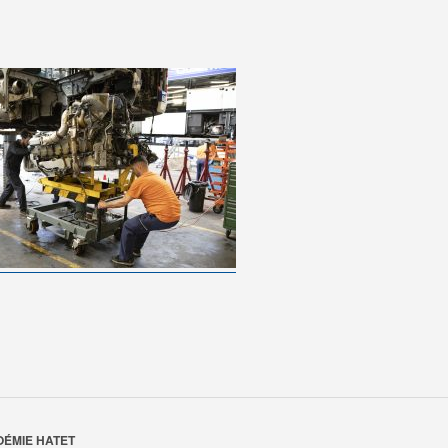
OÉMIE HATET