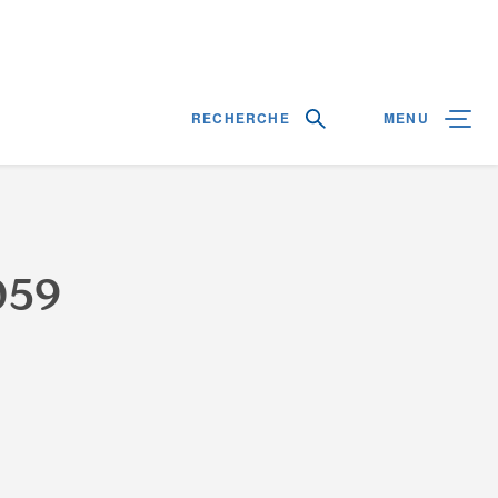
RECHERCHE
MENU
0
5
9