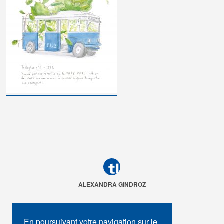
ALEXANDRA GINDROZ
En poursuivant votre navigation sur le