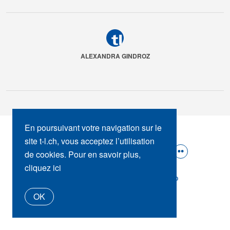
ALEXANDRA GINDROZ
En poursuivant votre navigation sur le
SUIVEZ-NOUS :
site t-l.ch, vous acceptez l’utilisation
de cookies. Pour en savoir plus,
cliquez ici
t-l.ch
Presse
Contact
tl_shop
OK